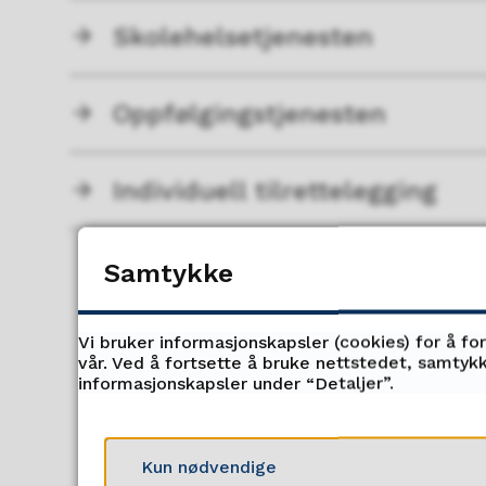
Skolehelsetjenesten
Oppfølgingstjenesten
Individuell tilrettelegging
Samtykke
Vi bruker informasjonskapsler (cookies) for å fo
vår. Ved å fortsette å bruke nettstedet, samtykk
informasjonskapsler under “Detaljer”.
Kun nødvendige