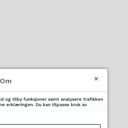
Om
ld og tilby funksjoner samt analysere trafikken
nne erklæringen. Du kan tilpasse bruk av